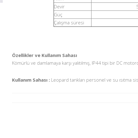
Devir
Güç
Çalışma süresi
Özellikler ve Kullanım Sahası
Kömürlü ve damlamaya karşı yalıtılmış, IP44 tipi bir DC moto
Kullanım Sahası :
Leopard tankları personel ve su ısıtma si