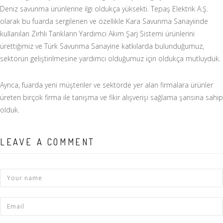
Deniz savunma ürünlerine ilgi oldukça yüksekti. Tepaş Elektrik A.Ş.
olarak bu fuarda sergilenen ve özellikle Kara Savunma Sanayiinde
kullanılan Zırhlı Tankların Yardımcı Akım Şarj Sistemi ürünlerini
ürettiğimiz ve Türk Savunma Sanayine katkılarda bulunduğumuz,
sektörün geliştirilmesine yardımcı olduğumuz için oldukça mutluyduk.
Ayrıca, fuarda yeni müşteriler ve sektörde yer alan firmalara ürünler
üreten birçok firma ile tanışma ve fikir alışverişi sağlama şansına sahip
olduk.
LEAVE A COMMENT