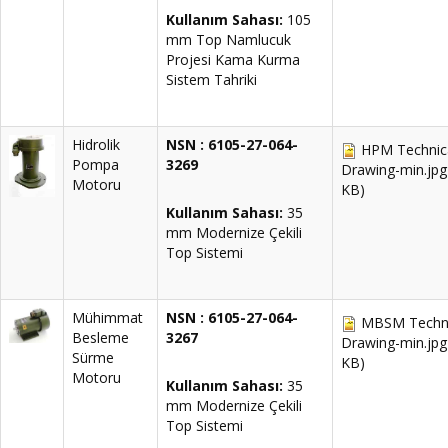
Kullanım Sahası:
105
mm Top Namlucuk
Projesi Kama Kurma
Sistem Tahriki
Hidrolik
NSN : 6105-27-064-
HPM Technic
Pompa
3269
Drawing-min.jpg
Motoru
KB)
Kullanım Sahası:
35
mm Modernize Çekili
Top Sistemi
Mühimmat
NSN : 6105-27-064-
MBSM Techni
Besleme
3267
Drawing-min.jpg
Sürme
KB)
Motoru
Kullanım Sahası:
35
mm Modernize Çekili
Top Sistemi