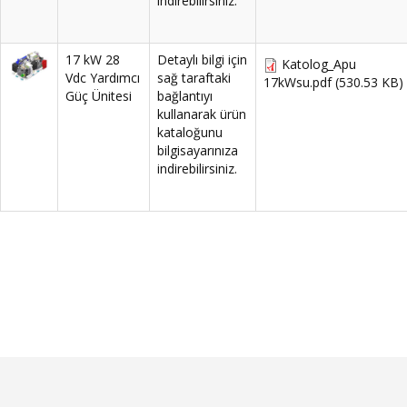
indirebilirsiniz.
17 kW 28
Detaylı bilgi için
Katolog_Apu
Vdc Yardımcı
sağ taraftaki
17kWsu.pdf
(530.53 KB)
Güç Ünitesi
bağlantıyı
kullanarak ürün
kataloğunu
bilgisayarınıza
indirebilirsiniz.