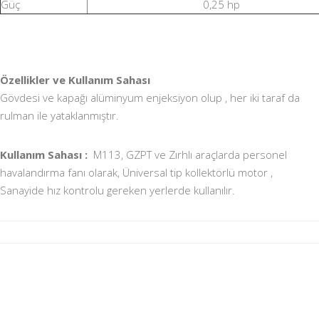
Güç
0,25 hp
Özellikler ve Kullanım Sahası
Gövdesi ve kapağı alüminyum enjeksiyon olup , her iki taraf da
rulman ile yataklanmıştır.
Kullanım Sahası :
M113, GZPT ve Zırhlı araçlarda personel
havalandırma fanı olarak, Üniversal tip kollektörlü motor ,
Sanayide hız kontrolu gereken yerlerde kullanılır.