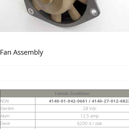
Fan Assembly
Teknik Özellikler
NSN
4140-01-042-0661 / 4140-27-012-682
Gerilim
28 Vdc
Akım
12,5 amp
Devir
6200 d / dak