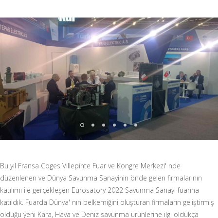
Bu yıl Fransa Coges Villepinte Fuar ve Kongre Merkezi' nde
düzenlenen ve Dünya Savunma Sanayinin önde gelen firmalarının
katılımı ile gerçekleşen Eurosatory 2022 Savunma Sanayi fuarına
katıldık. Fuarda Dünya' nın belkemiğini oluşturan firmaların geliştirmiş
olduğu yeni Kara, Hava ve Deniz savunma ürünlerine ilgi oldukça