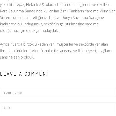
yüksekti. Tepaş Elektrik A.Ş. olarak bu fuarda sergilenen ve özellikle
Kara Savunma Sanayiinde kullanılan Zırhlı Tankların Yardımcı Akım Şarj
Sistemi ürünlerini ürettiğimiz, Türk ve Dünya Savunma Sanayine
katkılarda bulunduğumuz, sektörün geliştirilmesine yardımcı
olduğumuz için oldukça mutluyduk.
Ayrıca, fuarda birçok ülkeden yeni müşteriler ve sektörde yer alan
firmalara ürünler üreten firmalar ile tanışma ve fikir alışverişi sağlama
şansına sahip olduk.
LEAVE A COMMENT