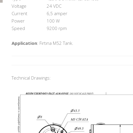
Voltage
24 VDC
Current
6,5 amper
Power
100 W
Speed
9200 rpm
Application
: Fırtına M52 Tank.
Technical Drawings: